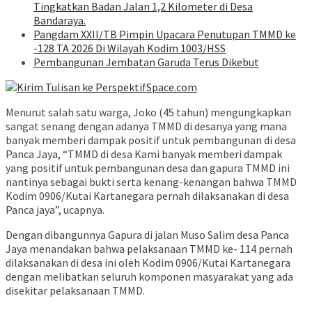
Tingkatkan Badan Jalan 1,2 Kilometer di Desa
Bandaraya.
Pangdam XXII/TB Pimpin Upacara Penutupan TMMD ke
-128 TA 2026 Di Wilayah Kodim 1003/HSS
Pembangunan Jembatan Garuda Terus Dikebut
Menurut salah satu warga, Joko (45 tahun) mengungkapkan
sangat senang dengan adanya TMMD di desanya yang mana
banyak memberi dampak positif untuk pembangunan di desa
Panca Jaya, “TMMD di desa Kami banyak memberi dampak
yang positif untuk pembangunan desa dan gapura TMMD ini
nantinya sebagai bukti serta kenang-kenangan bahwa TMMD
Kodim 0906/Kutai Kartanegara pernah dilaksanakan di desa
Panca jaya”, ucapnya.
Dengan dibangunnya Gapura di jalan Muso Salim desa Panca
Jaya menandakan bahwa pelaksanaan TMMD ke- 114 pernah
dilaksanakan di desa ini oleh Kodim 0906/Kutai Kartanegara
dengan melibatkan seluruh komponen masyarakat yang ada
disekitar pelaksanaan TMMD.