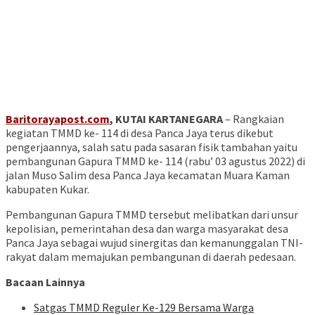
Baritorayapost.com
, KUTAI KARTANEGARA
– Rangkaian
kegiatan TMMD ke- 114 di desa Panca Jaya terus dikebut
pengerjaannya, salah satu pada sasaran fisik tambahan yaitu
pembangunan Gapura TMMD ke- 114 (rabu’ 03 agustus 2022) di
jalan Muso Salim desa Panca Jaya kecamatan Muara Kaman
kabupaten Kukar.
Pembangunan Gapura TMMD tersebut melibatkan dari unsur
kepolisian, pemerintahan desa dan warga masyarakat desa
Panca Jaya sebagai wujud sinergitas dan kemanunggalan TNI-
rakyat dalam memajukan pembangunan di daerah pedesaan.
Bacaan Lainnya
Satgas TMMD Reguler Ke-129 Bersama Warga