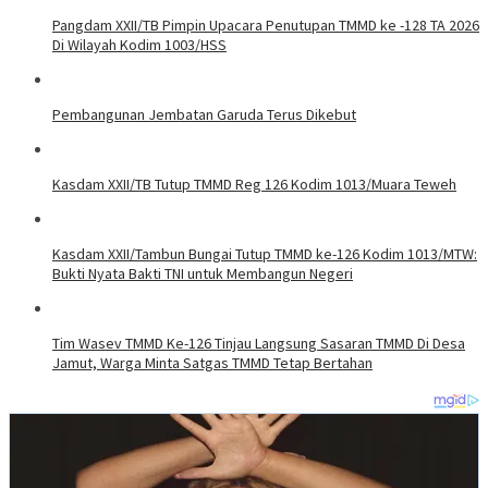
Pangdam XXII/TB Pimpin Upacara Penutupan TMMD ke -128 TA 2026
Di Wilayah Kodim 1003/HSS
Pembangunan Jembatan Garuda Terus Dikebut
Kasdam XXII/TB Tutup TMMD Reg 126 Kodim 1013/Muara Teweh
Kasdam XXII/Tambun Bungai Tutup TMMD ke-126 Kodim 1013/MTW:
Bukti Nyata Bakti TNI untuk Membangun Negeri
Tim Wasev TMMD Ke-126 Tinjau Langsung Sasaran TMMD Di Desa
Jamut, Warga Minta Satgas TMMD Tetap Bertahan