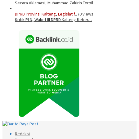
Secara Aklamasi, Muhammad Zakirin Terpil…
DPRD Provinsi Kalteng
,
Legislatif
170 views
Kritik PLN, Waket III DPRD Kalteng Keber…
Redaksi