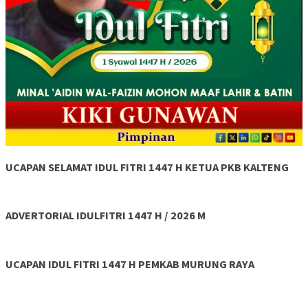
UCAPAN SELAMAT IDUL FITRI 1447 H KETUA PKB KALTENG
ADVERTORIAL IDULFITRI 1447 H / 2026 M
UCAPAN IDUL FITRI 1447 H PEMKAB MURUNG RAYA