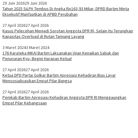
29 Juni 2026
29 Juni 2026
Tahun 2025 SiLPA Tembus Di Angka Rp163,93 Miliar, DPRD Bartim Minta
Eksekutif Manfaatkan di APBD Perubahan
27 April 2026
27 April 2026
Kasus Pelecehan Menjadi Sorotan Anggota DPR RI, Selain Itu Terungkap
Kapasitas Overload di Rutan Tamiang Layang
3 Maret 2024
3 Maret 2024
176 Karateka INKAI Bartim Laksanakan Ujian Kenaikan Sabuk dan
Penurunan Kyu, Begini Harapan Ketua!
27 April 2026
27 April 2026
Ketua DPD Partai Golkar Bartim Apresiasi Kehadiran Bias Layar
Mensosialisasikan Empat Pilar Bangsa
27 April 2026
27 April 2026
Pemkab Bartim Apresiasi Kehadiran Anggota DPR RI Menggaungkan
Empat Pilar Kebangsaan