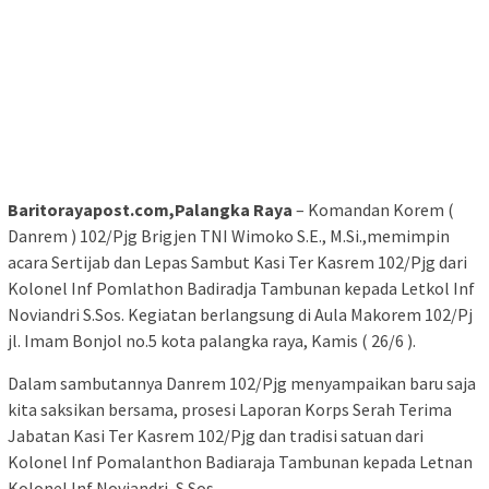
Baritorayapost.com,Palangka Raya
– Komandan Korem (
Danrem ) 102/Pjg Brigjen TNI Wimoko S.E., M.Si.,memimpin
acara Sertijab dan Lepas Sambut Kasi Ter Kasrem 102/Pjg dari
Kolonel Inf Pomlathon Badiradja Tambunan kepada Letkol Inf
Noviandri S.Sos. Kegiatan berlangsung di Aula Makorem 102/Pj
jl. Imam Bonjol no.5 kota palangka raya, Kamis ( 26/6 ).
Dalam sambutannya Danrem 102/Pjg menyampaikan baru saja
kita saksikan bersama, prosesi Laporan Korps Serah Terima
Jabatan Kasi Ter Kasrem 102/Pjg dan tradisi satuan dari
Kolonel Inf Pomalanthon Badiaraja Tambunan kepada Letnan
Kolonel Inf Noviandri, S.Sos.