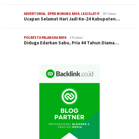
ADVERTORIAL
,
DPRD MURUNG RAYA
,
LEGISLATIF
187 views
Ucapan Selamat Hari Jadi Ke-24 Kabupaten…
POLRESTA PALANGKA RAYA
174 views
Diduga Edarkan Sabu, Pria 44 Tahun Diama…