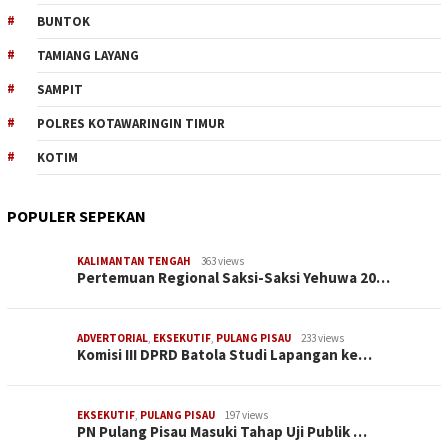
BUNTOK
TAMIANG LAYANG
SAMPIT
POLRES KOTAWARINGIN TIMUR
KOTIM
POPULER SEPEKAN
KALIMANTAN TENGAH
363 views
Pertemuan Regional Saksi-Saksi Yehuwa 20…
ADVERTORIAL
,
EKSEKUTIF
,
PULANG PISAU
233 views
Komisi III DPRD Batola Studi Lapangan ke…
EKSEKUTIF
,
PULANG PISAU
197 views
PN Pulang Pisau Masuki Tahap Uji Publik …