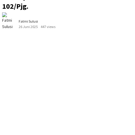
102/Pjg.
Fatmi Sulusi
26 Juni 2025
447 views