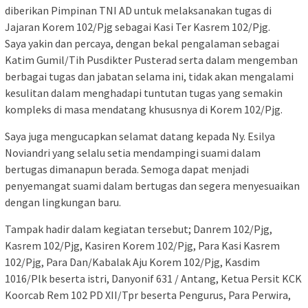
diberikan Pimpinan TNI AD untuk melaksanakan tugas di
Jajaran Korem 102/Pjg sebagai Kasi Ter Kasrem 102/Pjg.
Saya yakin dan percaya, dengan bekal pengalaman sebagai
Katim Gumil/Tih Pusdikter Pusterad serta dalam mengemban
berbagai tugas dan jabatan selama ini, tidak akan mengalami
kesulitan dalam menghadapi tuntutan tugas yang semakin
kompleks di masa mendatang khususnya di Korem 102/Pjg.
Saya juga mengucapkan selamat datang kepada Ny. Esilya
Noviandri yang selalu setia mendampingi suami dalam
bertugas dimanapun berada. Semoga dapat menjadi
penyemangat suami dalam bertugas dan segera menyesuaikan
dengan lingkungan baru.
Tampak hadir dalam kegiatan tersebut; Danrem 102/Pjg,
Kasrem 102/Pjg, Kasiren Korem 102/Pjg, Para Kasi Kasrem
102/Pjg, Para Dan/Kabalak Aju Korem 102/Pjg, Kasdim
1016/Plk beserta istri, Danyonif 631 / Antang, Ketua Persit KCK
Koorcab Rem 102 PD XII/Tpr beserta Pengurus, Para Perwira,