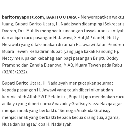
baritorayapost.com, BARITO UTARA –
Menyempatkan waktu
luang, Bupati Barito Utara, H. Nadalsyah didampingi Sekretaris
Daerah, Drs. Muhlis menghadiri undangan tasyakuran tasmiyah
dan aqiqah cucu pasangan H. Jawawi, S.Hut,MP dan Hj. Netty
Herawati yang dilaksanakan di rumah H. Jawawi Jalan Pendreh
Muara Teweh. Kehadiran Bupati yang juga kakak kandung Hj.
Netty merupakan kebahagiaan bagi pasangan Briptu Doddy
Pramono dan Zanela Elsanova, M.AB, Muara Teweh pada Rabu
(02/03/2022).
Bupati Barito Utara, H. Nadalsyah mengucapkan selamat
kepada pasangan H. Jawawi yang telah diberi nikmat dan
karunia oleh Allah SWT. Selain itu, Bupati juga mendoakan cucu
adiknya yang diberi nama Anazaddy Grafisqy Faeza Razqa agar
menjadi anak yang berbakti. “Semoga Anaknda Grafisqy
menjadi anak yang berbakti kepada kedua orang tua, agama,
Nusa dan bangsa,” doa H. Nadalsyah.