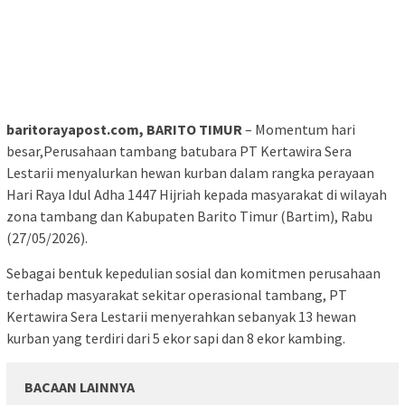
baritorayapost.com, BARITO TIMUR
– Momentum hari
besar,Perusahaan tambang batubara PT Kertawira Sera
Lestarii menyalurkan hewan kurban dalam rangka perayaan
Hari Raya Idul Adha 1447 Hijriah kepada masyarakat di wilayah
zona tambang dan Kabupaten Barito Timur (Bartim), Rabu
(27/05/2026).
Sebagai bentuk kepedulian sosial dan komitmen perusahaan
terhadap masyarakat sekitar operasional tambang, PT
Kertawira Sera Lestarii menyerahkan sebanyak 13 hewan
kurban yang terdiri dari 5 ekor sapi dan 8 ekor kambing.
BACAAN LAINNYA