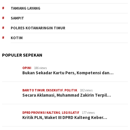
TAMIANG LAYANG
SAMPIT
POLRES KOTAWARINGIN TIMUR
KOTIM
POPULER SEPEKAN
OPINI
186 views
Bukan Sekadar Kartu Pers, Kompetensi dan…
BARITO TIMUR
,
EKSEKUTIF
,
POLITIK
182 views
Secara Aklamasi, Muhammad Zakirin Terpil…
DPRD PROVINSI KALTENG
,
LEGISLATIF
177 views
Kritik PLN, Waket III DPRD Kalteng Keber…