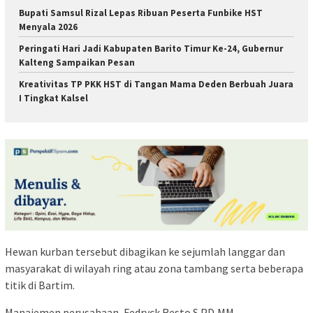
Bupati Samsul Rizal Lepas Ribuan Peserta Funbike HST
Menyala 2026
Peringati Hari Jadi Kabupaten Barito Timur Ke-24, Gubernur
Kalteng Sampaikan Pesan
Kreativitas TP PKK HST di Tangan Mama Deden Berbuah Juara
I Tingkat Kalsel
Hewan kurban tersebut dibagikan ke sejumlah langgar dan
masyarakat di wilayah ring atau zona tambang serta beberapa
titik di Bartim.
Manajemen perusahaan, Fedryck Resto S.PD,MM