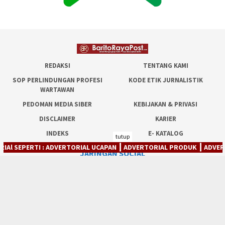
REDAKSI
TENTANG KAMI
SOP PERLINDUNGAN PROFESI
KODE ETIK JURNALISTIK
WARTAWAN
PEDOMAN MEDIA SIBER
KEBIJAKAN & PRIVASI
DISCLAIMER
KARIER
INDEKS
E- KATALOG
tutup
 : ADVERTORIAL UCAPAN ┃ ADVERTORIAL PRODUK ┃ ADVERTORIAl JASA 
JARINGAN SOCIAL
Facebook
Twitter
Pinterest
WhatsApp
Instagram
Linkedin
Youtube
Tiktok