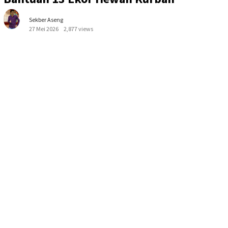
Sekber Aseng
27 Mei 2026
2,877 views