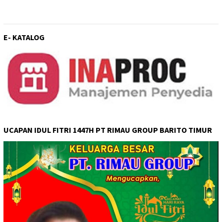
E- KATALOG
UCAPAN IDUL FITRI 1447H PT RIMAU GROUP BARITO TIMUR