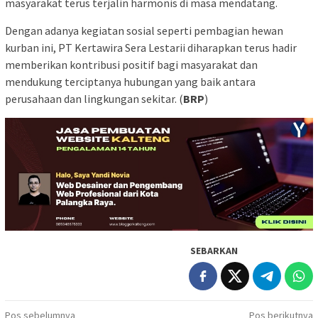
masyarakat terus terjalin harmonis di masa mendatang.
Dengan adanya kegiatan sosial seperti pembagian hewan
kurban ini, PT Kertawira Sera Lestarii diharapkan terus hadir
memberikan kontribusi positif bagi masyarakat dan
mendukung terciptanya hubungan yang baik antara
perusahaan dan lingkungan sekitar. (
BRP
)
SEBARKAN
Navigasi
Pos sebelumnya
Pos berikutnya