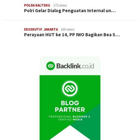
POLDA KALTENG
172 views
Polri Gelar Dialog Penguatan Internal un…
EKSEKUTIF
,
JAKARTA
165 views
Perayaan HUT ke 14, PP IWO Bagikan Bea S…