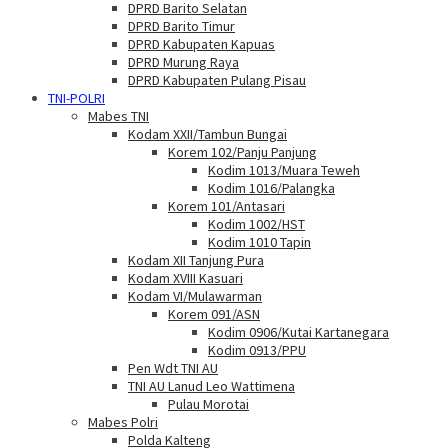
DPRD Barito Selatan
DPRD Barito Timur
DPRD Kabupaten Kapuas
DPRD Murung Raya
DPRD Kabupaten Pulang Pisau
TNI-POLRI
Mabes TNI
Kodam XXII/Tambun Bungai
Korem 102/Panju Panjung
Kodim 1013/Muara Teweh
Kodim 1016/Palangka
Korem 101/Antasari
Kodim 1002/HST
Kodim 1010 Tapin
Kodam XII Tanjung Pura
Kodam XVIII Kasuari
Kodam VI/Mulawarman
Korem 091/ASN
Kodim 0906/Kutai Kartanegara
Kodim 0913/PPU
Pen Wdt TNI AU
TNI AU Lanud Leo Wattimena
Pulau Morotai
Mabes Polri
Polda Kalteng