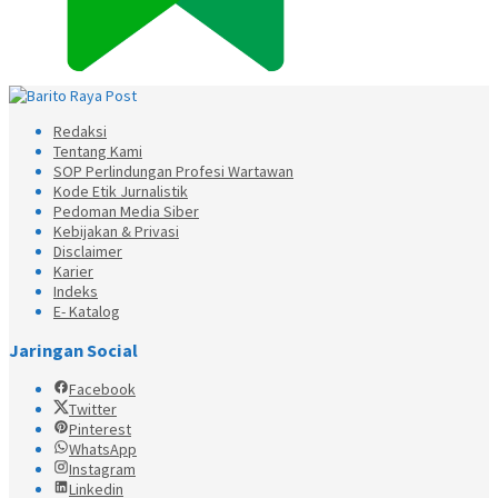
Redaksi
Tentang Kami
SOP Perlindungan Profesi Wartawan
Kode Etik Jurnalistik
Pedoman Media Siber
Kebijakan & Privasi
Disclaimer
Karier
Indeks
E- Katalog
Jaringan Social
Facebook
Twitter
Pinterest
WhatsApp
Instagram
Linkedin