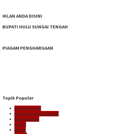
IKLAN ANDA DISINI
BUPATI HULU SUNGAI TENGAH
PIAGAM PENGHARGAAN
Topik Populer
Giat Kepolisian
Polda Kalimantan Tengah
Polda Kalteng
Bartim
Barsel