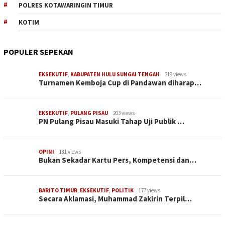
POLRES KOTAWARINGIN TIMUR
KOTIM
POPULER SEPEKAN
EKSEKUTIF
,
KABUPATEN HULU SUNGAI TENGAH
319 views
Turnamen Kemboja Cup di Pandawan diharap…
EKSEKUTIF
,
PULANG PISAU
203 views
PN Pulang Pisau Masuki Tahap Uji Publik …
OPINI
181 views
Bukan Sekadar Kartu Pers, Kompetensi dan…
BARITO TIMUR
,
EKSEKUTIF
,
POLITIK
177 views
Secara Aklamasi, Muhammad Zakirin Terpil…