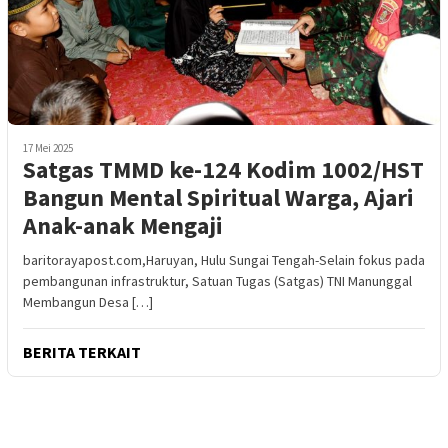
17 Mei 2025
Satgas TMMD ke-124 Kodim 1002/HST
Bangun Mental Spiritual Warga, Ajari
Anak-anak Mengaji
baritorayapost.com,Haruyan, Hulu Sungai Tengah-Selain fokus pada
pembangunan infrastruktur, Satuan Tugas (Satgas) TNI Manunggal
Membangun Desa […]
BERITA TERKAIT