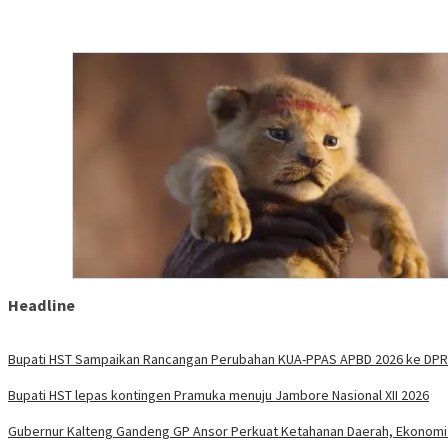
Headline
Bupati HST Sampaikan Rancangan Perubahan KUA-PPAS APBD 2026 ke DP
Bupati HST lepas kontingen Pramuka menuju Jambore Nasional XII 2026
Gubernur Kalteng Gandeng GP Ansor Perkuat Ketahanan Daerah, Ekonomi