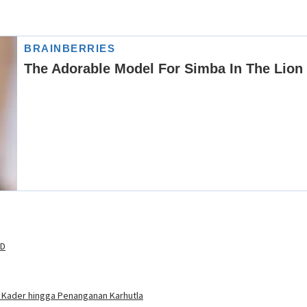
RD
 Kader hingga Penanganan Karhutla