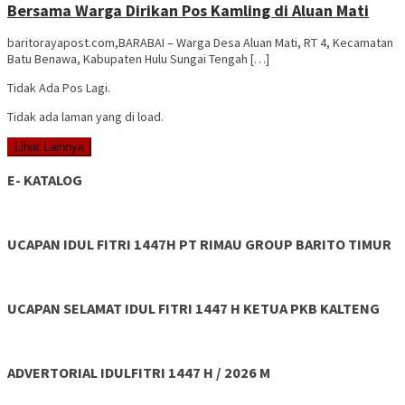
Bersama Warga Dirikan Pos Kamling di Aluan Mati
baritorayapost.com,BARABAI – Warga Desa Aluan Mati, RT 4, Kecamatan
Batu Benawa, Kabupaten Hulu Sungai Tengah […]
Tidak Ada Pos Lagi.
Tidak ada laman yang di load.
Lihat Lainnya
E- KATALOG
UCAPAN IDUL FITRI 1447H PT RIMAU GROUP BARITO TIMUR
UCAPAN SELAMAT IDUL FITRI 1447 H KETUA PKB KALTENG
ADVERTORIAL IDULFITRI 1447 H / 2026 M