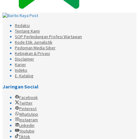
Redaksi
Tentang Kami
SOP Perlindungan Profesi Wartawan
Kode Etik Jurnalistik
Pedoman Media Siber
Kebijakan & Privasi
Disclaimer
Karier
Indeks
E- Katalog
Jaringan Social
Facebook
Twitter
Pinterest
WhatsApp
Instagram
Linkedin
Youtube
Tiktok