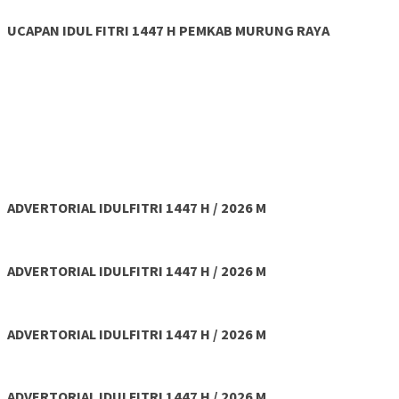
UCAPAN IDUL FITRI 1447 H PEMKAB MURUNG RAYA
ADVERTORIAL IDULFITRI 1447 H / 2026 M
ADVERTORIAL IDULFITRI 1447 H / 2026 M
ADVERTORIAL IDULFITRI 1447 H / 2026 M
ADVERTORIAL IDULFITRI 1447 H / 2026 M