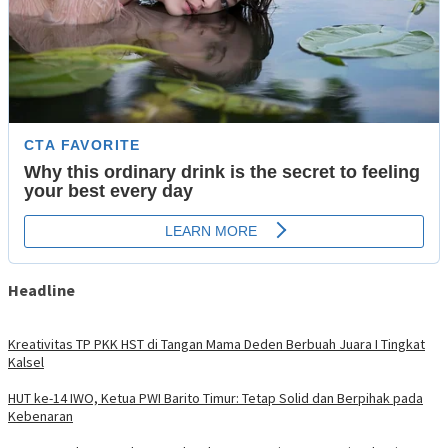
Headline
Kreativitas TP PKK HST di Tangan Mama Deden Berbuah Juara I Tingkat
Kalsel
HUT ke-14 IWO, Ketua PWI Barito Timur: Tetap Solid dan Berpihak pada
Kebenaran