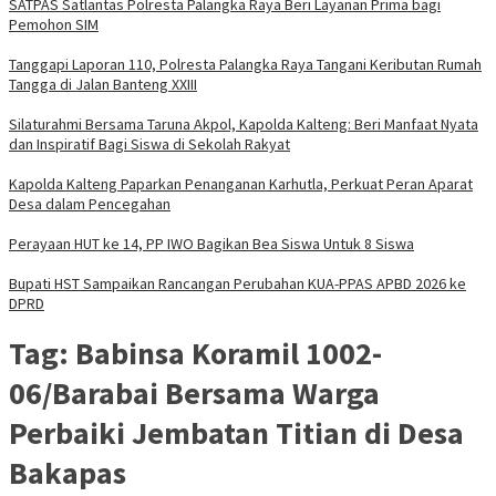
SATPAS Satlantas Polresta Palangka Raya Beri Layanan Prima bagi
Pemohon SIM
Tanggapi Laporan 110, Polresta Palangka Raya Tangani Keributan Rumah
Tangga di Jalan Banteng XXIII
Silaturahmi Bersama Taruna Akpol, Kapolda Kalteng: Beri Manfaat Nyata
dan Inspiratif Bagi Siswa di Sekolah Rakyat
Kapolda Kalteng Paparkan Penanganan Karhutla, Perkuat Peran Aparat
Desa dalam Pencegahan
Perayaan HUT ke 14, PP IWO Bagikan Bea Siswa Untuk 8 Siswa
Bupati HST Sampaikan Rancangan Perubahan KUA-PPAS APBD 2026 ke
DPRD
Tag:
Babinsa Koramil 1002-
06/Barabai Bersama Warga
Perbaiki Jembatan Titian di Desa
Bakapas