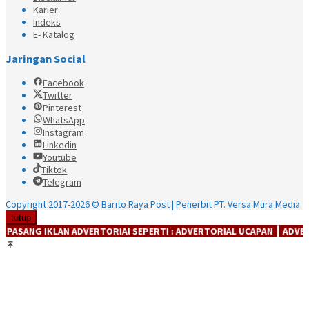
Karier
Indeks
E- Katalog
Jaringan Social
Facebook
Twitter
Pinterest
WhatsApp
Instagram
Linkedin
Youtube
Tiktok
Telegram
Copyright 2017-2026 © Barito Raya Post | Penerbit PT. Versa Mura Media
tutup
AN ADVERTORIAl SEPERTI : ADVERTORIAL UCAPAN ┃ ADVERTORIAL PROD