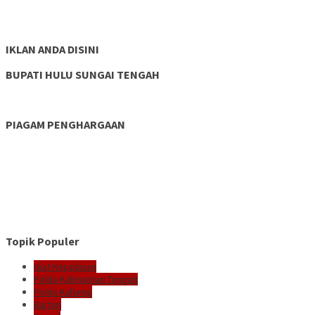
IKLAN ANDA DISINI
BUPATI HULU SUNGAI TENGAH
PIAGAM PENGHARGAAN
Topik Populer
Giat Kepolisian
Polda Kalimantan Tengah
Polda Kalteng
Bartim