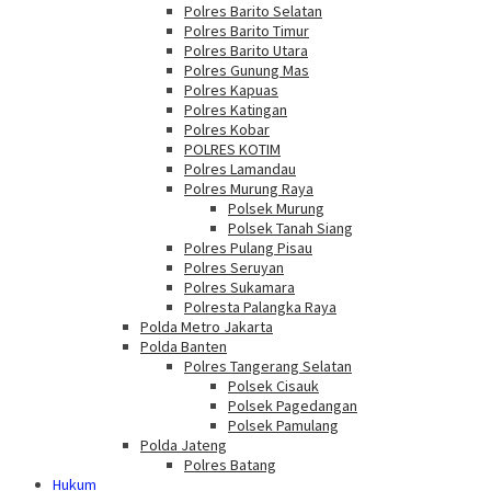
Polres Barito Selatan
Polres Barito Timur
Polres Barito Utara
Polres Gunung Mas
Polres Kapuas
Polres Katingan
Polres Kobar
POLRES KOTIM
Polres Lamandau
Polres Murung Raya
Polsek Murung
Polsek Tanah Siang
Polres Pulang Pisau
Polres Seruyan
Polres Sukamara
Polresta Palangka Raya
Polda Metro Jakarta
Polda Banten
Polres Tangerang Selatan
Polsek Cisauk
Polsek Pagedangan
Polsek Pamulang
Polda Jateng
Polres Batang
Hukum