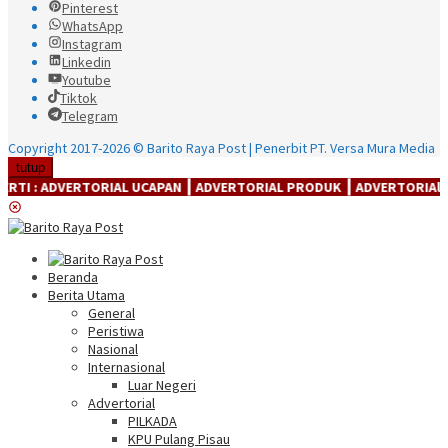
Pinterest
WhatsApp
Instagram
Linkedin
Youtube
Tiktok
Telegram
Copyright 2017-2026 © Barito Raya Post | Penerbit PT. Versa Mura Media
tutup
TORIAL UCAPAN ┃ ADVERTORIAL PRODUK ┃ ADVERTORIAl JASA ┃ ADVER
Beranda
Berita Utama
General
Peristiwa
Nasional
Internasional
Luar Negeri
Advertorial
PILKADA
KPU Pulang Pisau