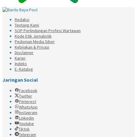
Redaksi
Tentang Kami
SOP Perlindungan Profesi Wartawan
Kode Etik Jurnalistik
Pedoman Media Siber
Kebijakan & Privasi
Disclaimer
Karier
Indeks
E- Katalog
Jaringan Social
Facebook
Twitter
Pinterest
WhatsApp
Instagram
Linkedin
Youtube
Tiktok
Telegram