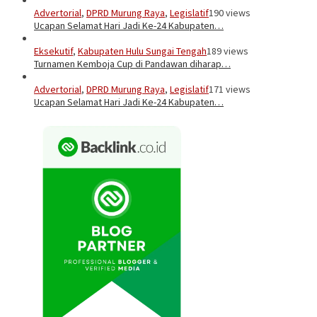
Advertorial
,
DPRD Murung Raya
,
Legislatif
190 views
Ucapan Selamat Hari Jadi Ke-24 Kabupaten…
Eksekutif
,
Kabupaten Hulu Sungai Tengah
189 views
Turnamen Kemboja Cup di Pandawan diharap…
Advertorial
,
DPRD Murung Raya
,
Legislatif
171 views
Ucapan Selamat Hari Jadi Ke-24 Kabupaten…