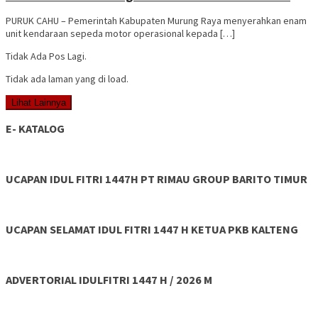
PURUK CAHU – Pemerintah Kabupaten Murung Raya menyerahkan enam
unit kendaraan sepeda motor operasional kepada […]
Tidak Ada Pos Lagi.
Tidak ada laman yang di load.
Lihat Lainnya
E- KATALOG
UCAPAN IDUL FITRI 1447H PT RIMAU GROUP BARITO TIMUR
UCAPAN SELAMAT IDUL FITRI 1447 H KETUA PKB KALTENG
ADVERTORIAL IDULFITRI 1447 H / 2026 M