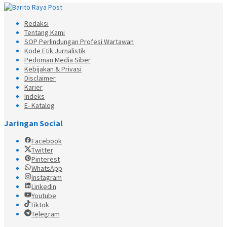
Redaksi
Tentang Kami
SOP Perlindungan Profesi Wartawan
Kode Etik Jurnalistik
Pedoman Media Siber
Kebijakan & Privasi
Disclaimer
Karier
Indeks
E- Katalog
Jaringan Social
Facebook
Twitter
Pinterest
WhatsApp
Instagram
Linkedin
Youtube
Tiktok
Telegram