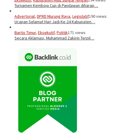
Turnamen Kemboja Cup di Pandawan diharap…
Advertorial
,
DPRD Murung Raya
,
Legislatif
190 views
Ucapan Selamat Hari Jadi Ke-24 Kabupaten…
Barito Timur
,
Eksekutif
,
Politik
171 views
Secara Aklamasi, Muhammad Zakirin Terpil…