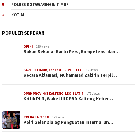
POLRES KOTAWARINGIN TIMUR
KOTIM
POPULER SEPEKAN
OPINI
186 views
Bukan Sekadar Kartu Pers, Kompetensi dan…
BARITO TIMUR
,
EKSEKUTIF
,
POLITIK
182 views
Secara Aklamasi, Muhammad Zakirin Terpil…
DPRD PROVINSI KALTENG
,
LEGISLATIF
177 views
Kritik PLN, Waket III DPRD Kalteng Keber…
POLDA KALTENG
172 views
Polri Gelar Dialog Penguatan Internal un…