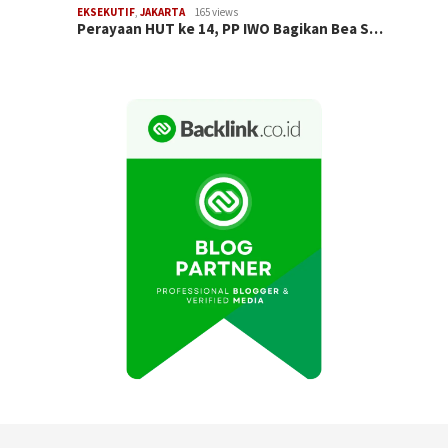
EKSEKUTIF
,
JAKARTA
165 views
Perayaan HUT ke 14, PP IWO Bagikan Bea S…