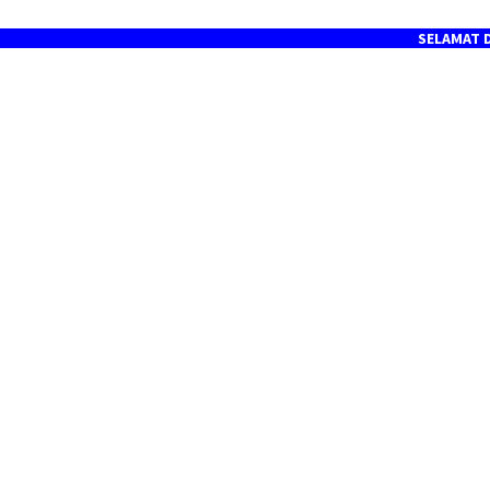
SELAMAT DATANG DI