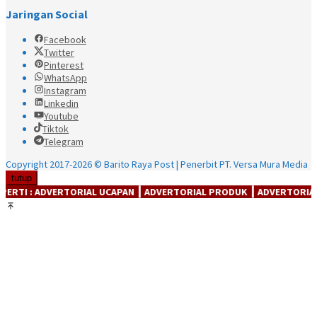
Jaringan Social
Facebook
Twitter
Pinterest
WhatsApp
Instagram
Linkedin
Youtube
Tiktok
Telegram
Copyright 2017-2026 © Barito Raya Post | Penerbit PT. Versa Mura Media
tutup
AL UCAPAN ┃ ADVERTORIAL PRODUK ┃ ADVERTORIAl JASA ┃ ADVERTORIA