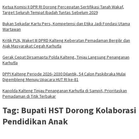
Ketua Komisi II DPR RI Dorong Percepatan Sertifikasi Tanah Wakaf,
Target Seluruh Tempat Ibadah Tuntas Sebelum 2029
Bukan Sekadar Kartu Pers, Kompetensi dan Etika Jadi Fondasi Utama
Wartawan
Kritik PLN, Waket III DPRD Kalteng Keberatan Pemadaman Bergilir dan
Ajak Masyarakat Cegah Karhutla
Gerak Cepat Dirsamapta Polda Kalteng, Tinjau Langsung Penanganan
Karhutla
DPPI Kalteng Periode 2026–2030 Dilantik, 54 Calon Paskibraka Mulai
Digembleng Menuju Upacara HUT RI ke-81
Kapolda Kalteng Tinjau Penanganan Karhutla di Sampit, Prioritaskan
Pemadaman di Titik Terbakar
Tag:
Bupati HST Dorong Kolaborasi
Pendidikan Anak