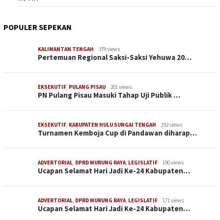
POPULER SEPEKAN
KALIMANTAN TENGAH
379 views
Pertemuan Regional Saksi-Saksi Yehuwa 20…
EKSEKUTIF
,
PULANG PISAU
201 views
PN Pulang Pisau Masuki Tahap Uji Publik …
EKSEKUTIF
,
KABUPATEN HULU SUNGAI TENGAH
192 views
Turnamen Kemboja Cup di Pandawan diharap…
ADVERTORIAL
,
DPRD MURUNG RAYA
,
LEGISLATIF
190 views
Ucapan Selamat Hari Jadi Ke-24 Kabupaten…
ADVERTORIAL
,
DPRD MURUNG RAYA
,
LEGISLATIF
171 views
Ucapan Selamat Hari Jadi Ke-24 Kabupaten…