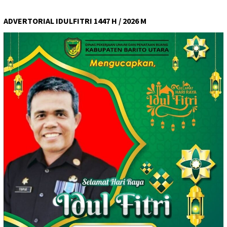
ADVERTORIAL IDULFITRI 1447 H / 2026 M