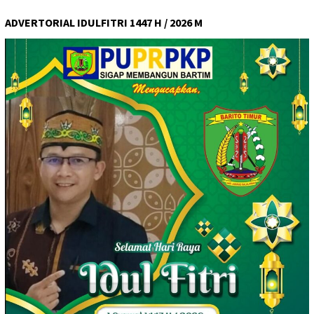
ADVERTORIAL IDULFITRI 1447 H / 2026 M