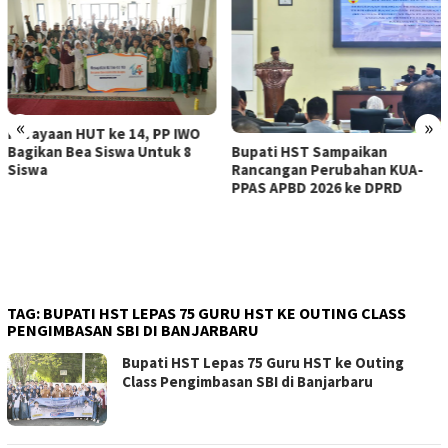
«
»
Bupati HST lepas kontingen
Bupati HST Sampaikan
Pramuka menuju Jambore
Rancangan Perubahan KUA-
Nasional XII 2026
PPAS APBD 2026 ke DPRD
TAG:
BUPATI HST LEPAS 75 GURU HST KE OUTING CLASS
PENGIMBASAN SBI DI BANJARBARU
Bupati HST Lepas 75 Guru HST ke Outing
Class Pengimbasan SBI di Banjarbaru