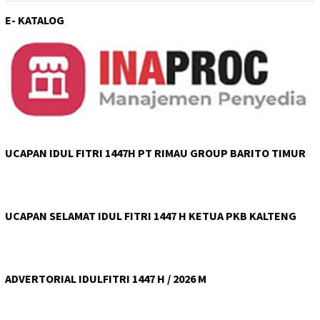
E- KATALOG
UCAPAN IDUL FITRI 1447H PT RIMAU GROUP BARITO TIMUR
UCAPAN SELAMAT IDUL FITRI 1447 H KETUA PKB KALTENG
ADVERTORIAL IDULFITRI 1447 H / 2026 M