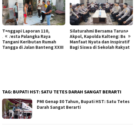
Silaturahmi Bersama Taruna
Tanggapi Laporan 110,
«
»
Akpol, Kapolda Kalteng: Beri
Polresta Palangka Raya
Manfaat Nyata dan Inspiratif
Tangani Keributan Rumah
Bagi Siswa di Sekolah Rakyat
Tangga di Jalan Banteng XXIII
TAG:
BUPATI HST: SATU TETES DARAH SANGAT BERARTI
PMI Genap 80 Tahun, Bupati HST: Satu Tetes
Darah Sangat Berarti