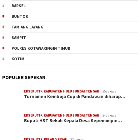
BARSEL
BUNTOK
TAMIANG LAYANG
SAMPIT
POLRES KOTAWARINGIN TIMUR
KOTIM
POPULER SEPEKAN
EKSEKUTIF
,
KABUPATEN HULU SUNGAI TENGAH
252 views
Turnamen Kemboja Cup di Pandawan diharap…
EKSEKUTIF
,
KABUPATEN HULU SUNGAI TENGAH
246 views
Bupati HST Bekali Kepala Desa Kepemimpin…
EKSEKUTIF
,
PULANG PISAU
201 views