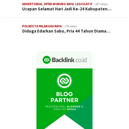
ADVERTORIAL
,
DPRD MURUNG RAYA
,
LEGISLATIF
187 views
Ucapan Selamat Hari Jadi Ke-24 Kabupaten…
POLRESTA PALANGKA RAYA
174 views
Diduga Edarkan Sabu, Pria 44 Tahun Diama…