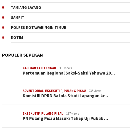
TAMIANG LAYANG
SAMPIT
POLRES KOTAWARINGIN TIMUR
KOTIM
POPULER SEPEKAN
KALIMANTAN TENGAH
361 views
Pertemuan Regional Saksi-Saksi Yehuwa 20…
ADVERTORIAL
,
EKSEKUTIF
,
PULANG PISAU
233 views
Komisi III DPRD Batola Studi Lapangan ke…
EKSEKUTIF
,
PULANG PISAU
197 views
PN Pulang Pisau Masuki Tahap Uji Publik …