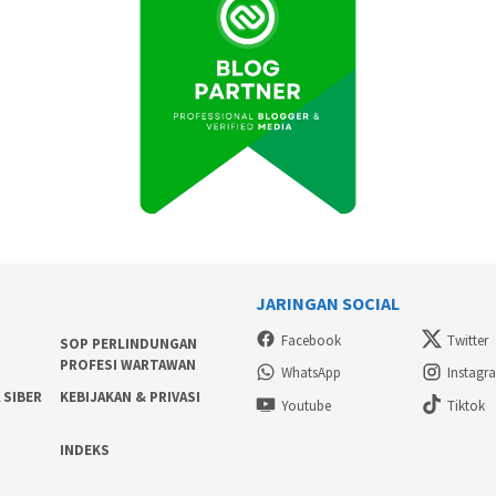
JARINGAN SOCIAL
Facebook
Twitter
SOP PERLINDUNGAN
PROFESI WARTAWAN
WhatsApp
Instagr
 SIBER
KEBIJAKAN & PRIVASI
Youtube
Tiktok
INDEKS