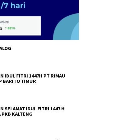
TALOG
N IDUL FITRI 1447H PT RIMAU
 BARITO TIMUR
N SELAMAT IDUL FITRI 1447 H
 PKB KALTENG