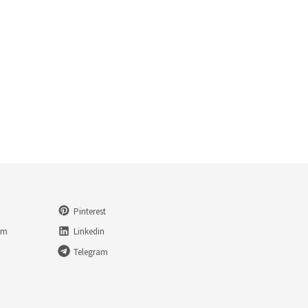
Pinterest
am
Linkedin
Telegram