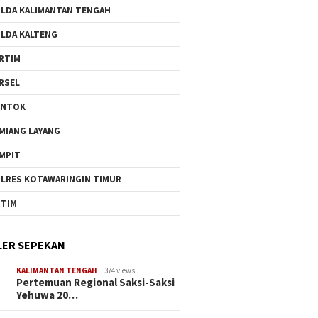
LDA KALIMANTAN TENGAH
LDA KALTENG
RTIM
RSEL
UNTOK
MIANG LAYANG
MPIT
LRES KOTAWARINGIN TIMUR
TIM
ER SEPEKAN
KALIMANTAN TENGAH
374 views
Pertemuan Regional Saksi-Saksi
Yehuwa 20…