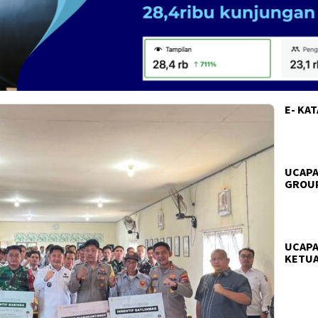
E- KA
UCAPA
GROUP
UCAPA
KETUA