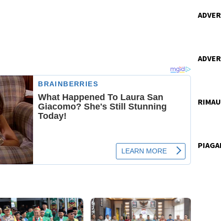
ADVERT
ADVERT
RIMA
PIAG