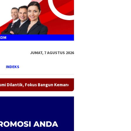
JUMAT, 7 AGUSTUS 2026
INDEKS
Bangun Kemandirian Ekonomi Kader dan Perkuat Peran Banser Tan