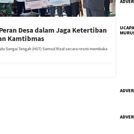
ADVERT
UCAPA
Peran Desa dalam Jaga Ketertiban
MURU
an Kamtibmas
ulu Sungai Tengah (HST) Samsul Rizal secara resmi membuka
ADVERT
ADVERT