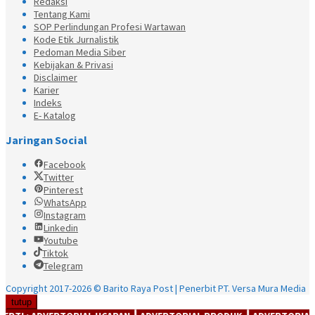
Redaksi
Tentang Kami
SOP Perlindungan Profesi Wartawan
Kode Etik Jurnalistik
Pedoman Media Siber
Kebijakan & Privasi
Disclaimer
Karier
Indeks
E- Katalog
Jaringan Social
Facebook
Twitter
Pinterest
WhatsApp
Instagram
Linkedin
Youtube
Tiktok
Telegram
Copyright 2017-2026 © Barito Raya Post | Penerbit PT. Versa Mura Media
tutup