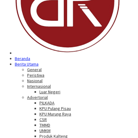
Beranda
Berita Utama
General
Peristiwa
Nasional
Internasional
Luar Negeri
Advertorial
PILKADA
KPU Pulang Pisau
KPU Murung Raya
CSR
TMMD
UMKM
Produk Kalteng