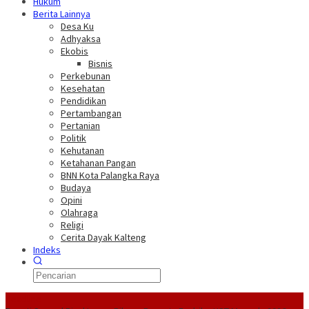
Hukum
Berita Lainnya
Desa Ku
Adhyaksa
Ekobis
Bisnis
Perkebunan
Kesehatan
Pendidikan
Pertambangan
Pertanian
Politik
Kehutanan
Ketahanan Pangan
BNN Kota Palangka Raya
Budaya
Opini
Olahraga
Religi
Cerita Dayak Kalteng
Indeks
Headline