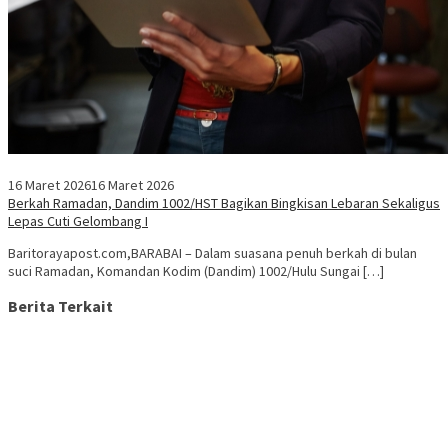
16 Maret 2026
16 Maret 2026
Berkah Ramadan, Dandim 1002/HST Bagikan Bingkisan Lebaran Sekaligus
Lepas Cuti Gelombang I
Baritorayapost.com,BARABAI – Dalam suasana penuh berkah di bulan
suci Ramadan, Komandan Kodim (Dandim) 1002/Hulu Sungai […]
Berita Terkait