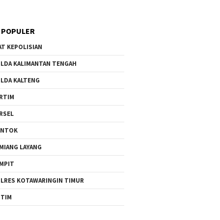
 POPULER
AT KEPOLISIAN
LDA KALIMANTAN TENGAH
LDA KALTENG
RTIM
RSEL
UNTOK
MIANG LAYANG
MPIT
LRES KOTAWARINGIN TIMUR
TIM