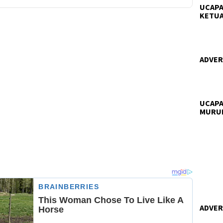
UCAPA
KETUA
ADVERT
UCAPA
MURU
ADVERT