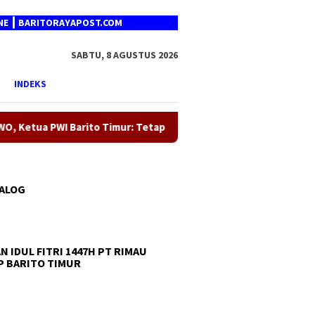
ARITORAYAPOST.COM
SABTU, 8 AGUSTUS 2026
INDEKS
 Barito Timur: Tetap Solid dan Berpihak pada Kebenaran
TALOG
N IDUL FITRI 1447H PT RIMAU
 BARITO TIMUR