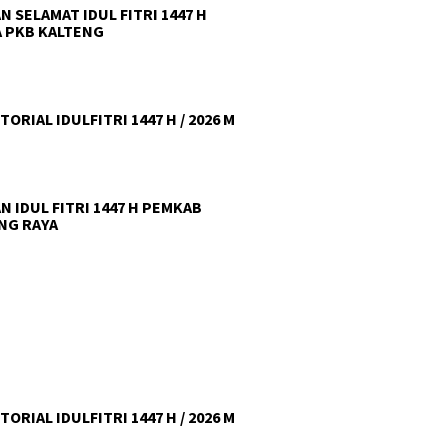
N SELAMAT IDUL FITRI 1447 H
 PKB KALTENG
ORIAL IDULFITRI 1447 H / 2026 M
N IDUL FITRI 1447 H PEMKAB
NG RAYA
ORIAL IDULFITRI 1447 H / 2026 M