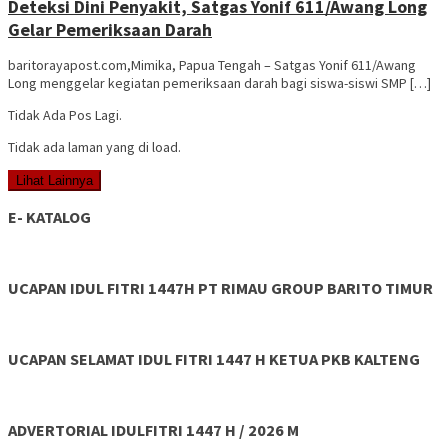
Deteksi Dini Penyakit, Satgas Yonif 611/Awang Long
Gelar Pemeriksaan Darah
baritorayapost.com,Mimika, Papua Tengah – Satgas Yonif 611/Awang
Long menggelar kegiatan pemeriksaan darah bagi siswa-siswi SMP […]
Tidak Ada Pos Lagi.
Tidak ada laman yang di load.
Lihat Lainnya
E- KATALOG
UCAPAN IDUL FITRI 1447H PT RIMAU GROUP BARITO TIMUR
UCAPAN SELAMAT IDUL FITRI 1447 H KETUA PKB KALTENG
ADVERTORIAL IDULFITRI 1447 H / 2026 M