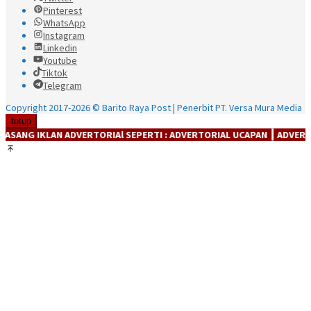
Pinterest
WhatsApp
Instagram
Linkedin
Youtube
Tiktok
Telegram
Copyright 2017-2026 © Barito Raya Post | Penerbit PT. Versa Mura Media
tutup
VERTORIAl SEPERTI : ADVERTORIAL UCAPAN ┃ ADVERTORIAL PRODUK ┃ 