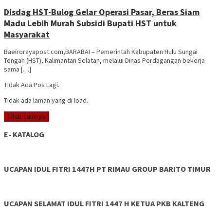
Disdag HST-Bulog Gelar Operasi Pasar, Beras Siam
Madu Lebih Murah Subsidi Bupati HST untuk
Masyarakat
Baeirorayapost.com,BARABAI – Pemerintah Kabupaten Hulu Sungai
Tengah (HST), Kalimantan Selatan, melalui Dinas Perdagangan bekerja
sama […]
Tidak Ada Pos Lagi.
Tidak ada laman yang di load.
Lihat Lainnya
E- KATALOG
UCAPAN IDUL FITRI 1447H PT RIMAU GROUP BARITO TIMUR
UCAPAN SELAMAT IDUL FITRI 1447 H KETUA PKB KALTENG