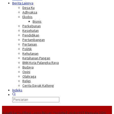
Berita Lainnya
Desa Ku
Adhyaksa
Ekobis
Bisnis
Perkebunan
Kesehatan
Pendidikan
Pertambangan
Pertanian
Politik
Kehutanan
Ketahanan Pangan
BNN Kota Palangka Raya
Budaya
Opini
Olahraga
Religi
Cerita Dayak Kalteng
Indeks
Headline
Bupati Samsul Rizal Lepas Ribuan Peserta Funbike HST Menyala 2026