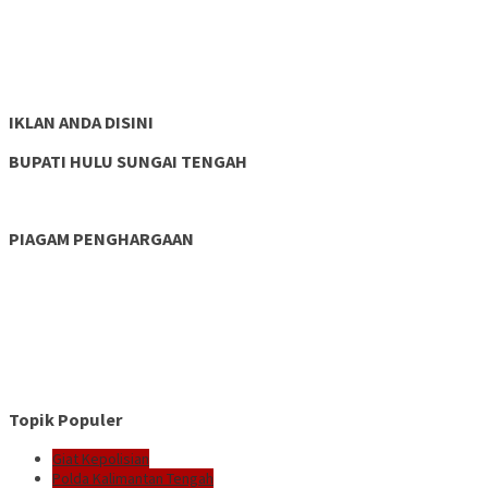
IKLAN ANDA DISINI
BUPATI HULU SUNGAI TENGAH
PIAGAM PENGHARGAAN
Topik Populer
Giat Kepolisian
Polda Kalimantan Tengah