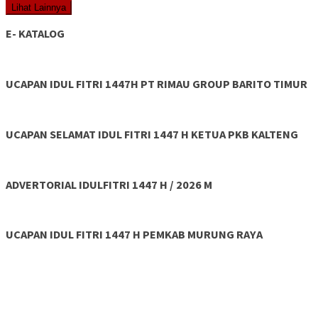
Lihat Lainnya
E- KATALOG
UCAPAN IDUL FITRI 1447H PT RIMAU GROUP BARITO TIMUR
UCAPAN SELAMAT IDUL FITRI 1447 H KETUA PKB KALTENG
ADVERTORIAL IDULFITRI 1447 H / 2026 M
UCAPAN IDUL FITRI 1447 H PEMKAB MURUNG RAYA