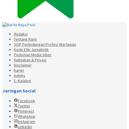
Redaksi
Tentang Kami
SOP Perlindungan Profesi Wartawan
Kode Etik Jurnalistik
Pedoman Media Siber
Kebijakan & Privasi
Disclaimer
Karier
Indeks
E- Katalog
Jaringan Social
Facebook
Twitter
Pinterest
WhatsApp
Instagram
Linkedin