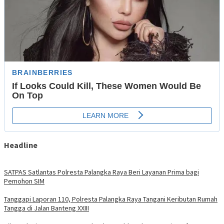
Headline
SATPAS Satlantas Polresta Palangka Raya Beri Layanan Prima bagi
Pemohon SIM
Tanggapi Laporan 110, Polresta Palangka Raya Tangani Keributan Rumah
Tangga di Jalan Banteng XXIII