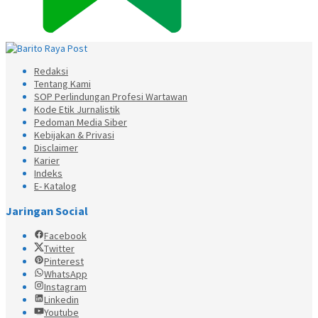
Redaksi
Tentang Kami
SOP Perlindungan Profesi Wartawan
Kode Etik Jurnalistik
Pedoman Media Siber
Kebijakan & Privasi
Disclaimer
Karier
Indeks
E- Katalog
Jaringan Social
Facebook
Twitter
Pinterest
WhatsApp
Instagram
Linkedin
Youtube