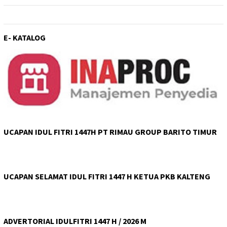
E- KATALOG
UCAPAN IDUL FITRI 1447H PT RIMAU GROUP BARITO TIMUR
UCAPAN SELAMAT IDUL FITRI 1447 H KETUA PKB KALTENG
ADVERTORIAL IDULFITRI 1447 H / 2026 M