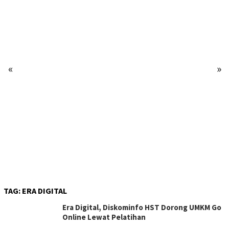
«
»
TAG:
ERA DIGITAL
Era Digital, Diskominfo HST Dorong UMKM Go
Online Lewat Pelatihan