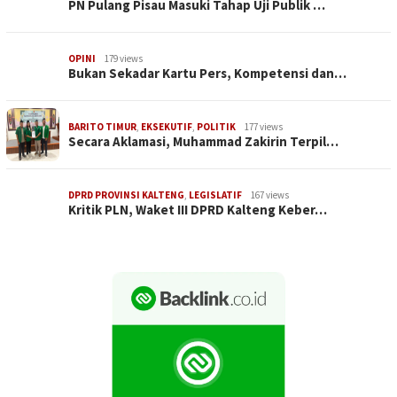
PN Pulang Pisau Masuki Tahap Uji Publik …
OPINI
179 views
Bukan Sekadar Kartu Pers, Kompetensi dan…
BARITO TIMUR
,
EKSEKUTIF
,
POLITIK
177 views
Secara Aklamasi, Muhammad Zakirin Terpil…
DPRD PROVINSI KALTENG
,
LEGISLATIF
167 views
Kritik PLN, Waket III DPRD Kalteng Keber…