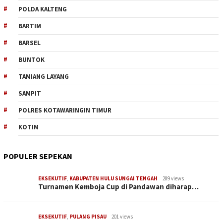
POLDA KALTENG
BARTIM
BARSEL
BUNTOK
TAMIANG LAYANG
SAMPIT
POLRES KOTAWARINGIN TIMUR
KOTIM
POPULER SEPEKAN
EKSEKUTIF
,
KABUPATEN HULU SUNGAI TENGAH
289 views
Turnamen Kemboja Cup di Pandawan diharap…
EKSEKUTIF
,
PULANG PISAU
201 views