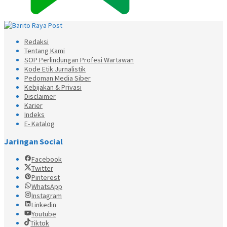
Redaksi
Tentang Kami
SOP Perlindungan Profesi Wartawan
Kode Etik Jurnalistik
Pedoman Media Siber
Kebijakan & Privasi
Disclaimer
Karier
Indeks
E- Katalog
Jaringan Social
Facebook
Twitter
Pinterest
WhatsApp
Instagram
Linkedin
Youtube
Tiktok