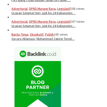
Advertorial
,
DPRD Murung Raya
,
Legislatif
188 views
Ucapan Selamat Hari Jadi Ke-24 Kabupaten…
Advertorial
,
DPRD Murung Raya
,
Legislatif
167 views
Ucapan Selamat Hari Jadi Ke-24 Kabupaten…
Barito Timur
,
Eksekutif
,
Politik
165 views
Secara Aklamasi, Muhammad Zakirin Terpil…