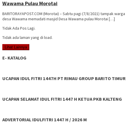
Wawama Pulau Morotai
BARITORAYAPOST.COM (Morotai) – Sabtu pagi (7/8/2021) tampak warga
desa Wawama memadati masjid Desa Wawama pulau Morotai […]
Tidak Ada Pos Lagi.
Tidak ada laman yang di load.
Lihat Lainnya
E- KATALOG
UCAPAN IDUL FITRI 1447H PT RIMAU GROUP BARITO TIMUR
UCAPAN SELAMAT IDUL FITRI 1447 H KETUA PKB KALTENG
ADVERTORIAL IDULFITRI 1447 H / 2026 M