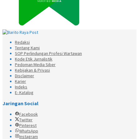
Redaksi
Tentang Kami
SOP Perlindungan Profesi Wartawan
Kode Etik Jurnalistik
Pedoman Media Siber
Kebijakan & Privasi
Disclaimer
Karier
Indeks
E- Katalog
Jaringan Social
Facebook
Twitter
Pinterest
WhatsApp
Instagram