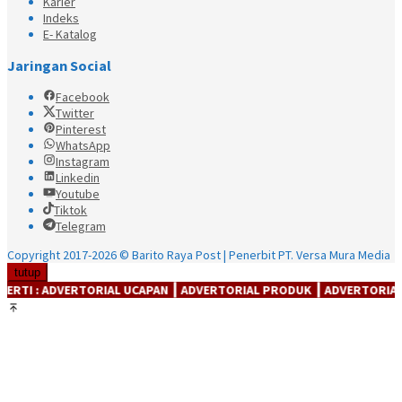
Karier
Indeks
E- Katalog
Jaringan Social
Facebook
Twitter
Pinterest
WhatsApp
Instagram
Linkedin
Youtube
Tiktok
Telegram
Copyright 2017-2026 © Barito Raya Post | Penerbit PT. Versa Mura Media
tutup
IAL UCAPAN ┃ ADVERTORIAL PRODUK ┃ ADVERTORIAl JASA ┃ ADVERTOR