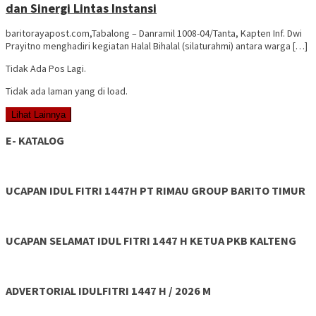
dan Sinergi Lintas Instansi
baritorayapost.com,Tabalong – Danramil 1008-04/Tanta, Kapten Inf. Dwi
Prayitno menghadiri kegiatan Halal Bihalal (silaturahmi) antara warga […]
Tidak Ada Pos Lagi.
Tidak ada laman yang di load.
Lihat Lainnya
E- KATALOG
UCAPAN IDUL FITRI 1447H PT RIMAU GROUP BARITO TIMUR
UCAPAN SELAMAT IDUL FITRI 1447 H KETUA PKB KALTENG
ADVERTORIAL IDULFITRI 1447 H / 2026 M