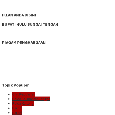
IKLAN ANDA DISINI
BUPATI HULU SUNGAI TENGAH
PIAGAM PENGHARGAAN
Topik Populer
Giat Kepolisian
Polda Kalimantan Tengah
Polda Kalteng
Bartim
Barsel