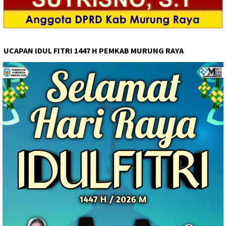
UCAPAN IDUL FITRI 1447 H PEMKAB MURUNG RAYA