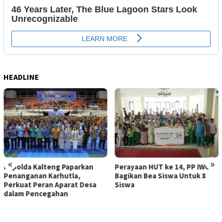
HEADLINE
«
»
Kapolda Kalteng Paparkan
Perayaan HUT ke 14, PP IWO
Penanganan Karhutla,
Bagikan Bea Siswa Untuk 8
Perkuat Peran Aparat Desa
Siswa
dalam Pencegahan