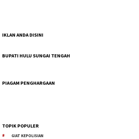
IKLAN ANDA DISINI
BUPATI HULU SUNGAI TENGAH
PIAGAM PENGHARGAAN
TOPIK POPULER
GIAT KEPOLISIAN