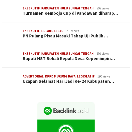
EKSEKUTIF
,
KABUPATEN HULU SUNGAI TENGAH
202 views
Turnamen Kemboja Cup di Pandawan diharap…
EKSEKUTIF
,
PULANG PISAU
201 views
PN Pulang Pisau Masuki Tahap Uji Publik …
EKSEKUTIF
,
KABUPATEN HULU SUNGAI TENGAH
191 views
Bupati HST Bekali Kepala Desa Kepemimpin…
ADVERTORIAL
,
DPRD MURUNG RAYA
,
LEGISLATIF
190 views
Ucapan Selamat Hari Jadi Ke-24 Kabupaten…