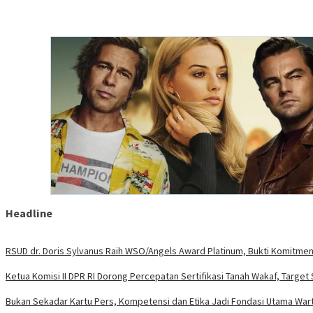
Headline
RSUD dr. Doris Sylvanus Raih WSO/Angels Award Platinum, Bukti Komitmen
Ketua Komisi II DPR RI Dorong Percepatan Sertifikasi Tanah Wakaf, Targe
Bukan Sekadar Kartu Pers, Kompetensi dan Etika Jadi Fondasi Utama Wa