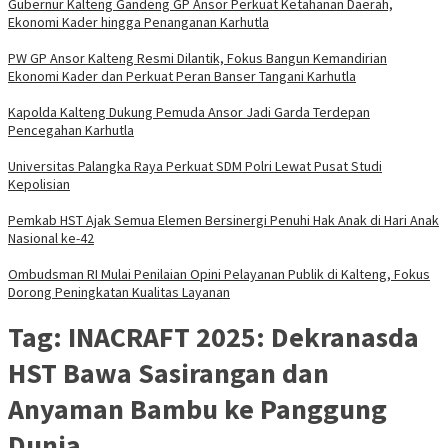
Gubernur Kalteng Gandeng GP Ansor Perkuat Ketahanan Daerah,
Ekonomi Kader hingga Penanganan Karhutla
PW GP Ansor Kalteng Resmi Dilantik, Fokus Bangun Kemandirian
Ekonomi Kader dan Perkuat Peran Banser Tangani Karhutla
Kapolda Kalteng Dukung Pemuda Ansor Jadi Garda Terdepan
Pencegahan Karhutla
Universitas Palangka Raya Perkuat SDM Polri Lewat Pusat Studi
Kepolisian
Pemkab HST Ajak Semua Elemen Bersinergi Penuhi Hak Anak di Hari Anak
Nasional ke-42
Ombudsman RI Mulai Penilaian Opini Pelayanan Publik di Kalteng, Fokus
Dorong Peningkatan Kualitas Layanan
Tag:
INACRAFT 2025: Dekranasda
HST Bawa Sasirangan dan
Anyaman Bambu ke Panggung
Dunia