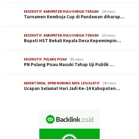
EKSEKUTIF
,
KABUPATEN HULU SUNGAI TENGAH
224 views
Turnamen Kemboja Cup di Pandawan diharap…
EKSEKUTIF
,
KABUPATEN HULU SUNGAI TENGAH
219 views
Bupati HST Bekali Kepala Desa Kepemimpin…
EKSEKUTIF
,
PULANG PISAU
201 views
PN Pulang Pisau Masuki Tahap Uji Publik …
ADVERTORIAL
,
DPRD MURUNG RAYA
,
LEGISLATIF
190 views
Ucapan Selamat Hari Jadi Ke-24 Kabupaten…