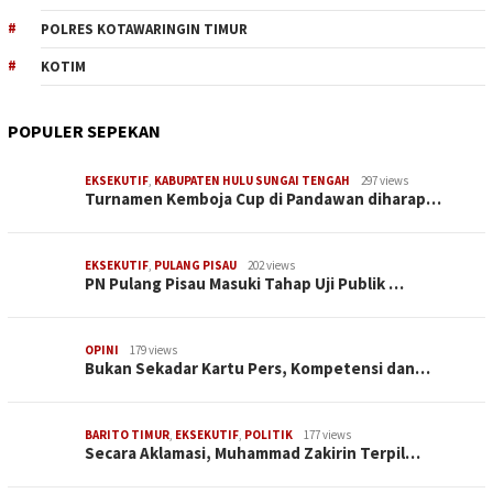
POLRES KOTAWARINGIN TIMUR
KOTIM
POPULER SEPEKAN
EKSEKUTIF
,
KABUPATEN HULU SUNGAI TENGAH
297 views
Turnamen Kemboja Cup di Pandawan diharap…
EKSEKUTIF
,
PULANG PISAU
202 views
PN Pulang Pisau Masuki Tahap Uji Publik …
OPINI
179 views
Bukan Sekadar Kartu Pers, Kompetensi dan…
BARITO TIMUR
,
EKSEKUTIF
,
POLITIK
177 views
Secara Aklamasi, Muhammad Zakirin Terpil…