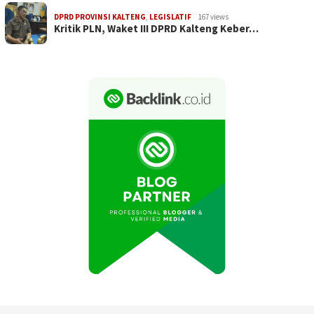
DPRD PROVINSI KALTENG
,
LEGISLATIF
167 views
Kritik PLN, Waket III DPRD Kalteng Keber…