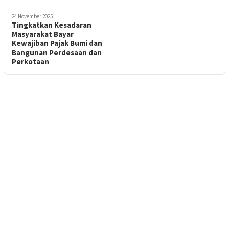
24 November 2025
Tingkatkan Kesadaran
Masyarakat Bayar
Kewajiban Pajak Bumi dan
Bangunan Perdesaan dan
Perkotaan