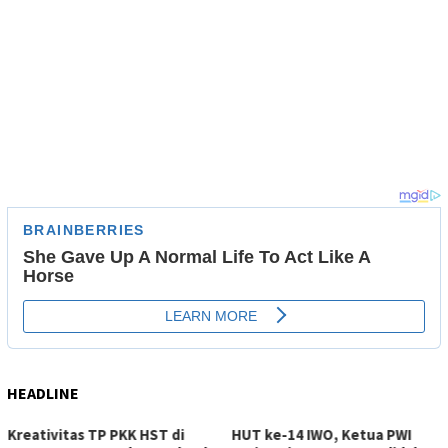
HEADLINE
HUT ke-14 IWO, Ketua PWI
SATPAS Satlantas Polrest