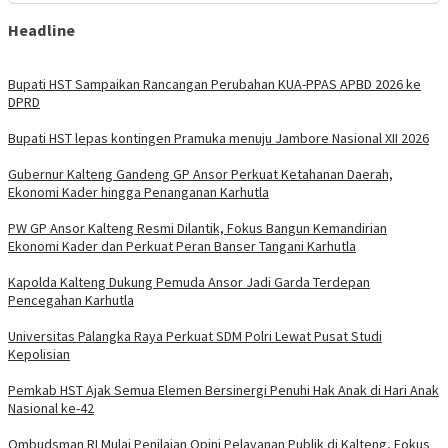
Headline
Bupati HST Sampaikan Rancangan Perubahan KUA-PPAS APBD 2026 ke
DPRD
Bupati HST lepas kontingen Pramuka menuju Jambore Nasional XII 2026
Gubernur Kalteng Gandeng GP Ansor Perkuat Ketahanan Daerah,
Ekonomi Kader hingga Penanganan Karhutla
PW GP Ansor Kalteng Resmi Dilantik, Fokus Bangun Kemandirian
Ekonomi Kader dan Perkuat Peran Banser Tangani Karhutla
Kapolda Kalteng Dukung Pemuda Ansor Jadi Garda Terdepan
Pencegahan Karhutla
Universitas Palangka Raya Perkuat SDM Polri Lewat Pusat Studi
Kepolisian
Pemkab HST Ajak Semua Elemen Bersinergi Penuhi Hak Anak di Hari Anak
Nasional ke-42
Ombudsman RI Mulai Penilaian Opini Pelayanan Publik di Kalteng, Fokus