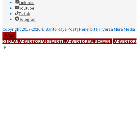
Linkedin
Youtube
Tiktok
Telegram
Copyright 2017-2026 © Barito Raya Post | Penerbit PT. Versa Mura Media
tutup
TORIAl SEPERTI : ADVERTORIAL UCAPAN ┃ ADVERTORIAL PRODUK ┃ ADV