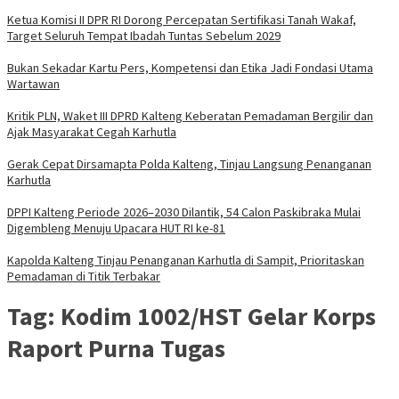
Ketua Komisi II DPR RI Dorong Percepatan Sertifikasi Tanah Wakaf,
Target Seluruh Tempat Ibadah Tuntas Sebelum 2029
Bukan Sekadar Kartu Pers, Kompetensi dan Etika Jadi Fondasi Utama
Wartawan
Kritik PLN, Waket III DPRD Kalteng Keberatan Pemadaman Bergilir dan
Ajak Masyarakat Cegah Karhutla
Gerak Cepat Dirsamapta Polda Kalteng, Tinjau Langsung Penanganan
Karhutla
DPPI Kalteng Periode 2026–2030 Dilantik, 54 Calon Paskibraka Mulai
Digembleng Menuju Upacara HUT RI ke-81
Kapolda Kalteng Tinjau Penanganan Karhutla di Sampit, Prioritaskan
Pemadaman di Titik Terbakar
Tag:
Kodim 1002/HST Gelar Korps
Raport Purna Tugas