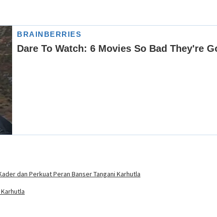
Kader dan Perkuat Peran Banser Tangani Karhutla
Karhutla