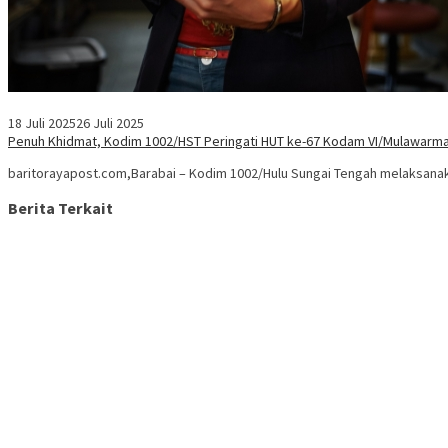
18 Juli 2025
26 Juli 2025
Penuh Khidmat, Kodim 1002/HST Peringati HUT ke-67 Kodam VI/Mulawar
baritorayapost.com,Barabai – Kodim 1002/Hulu Sungai Tengah melaksana
Berita Terkait