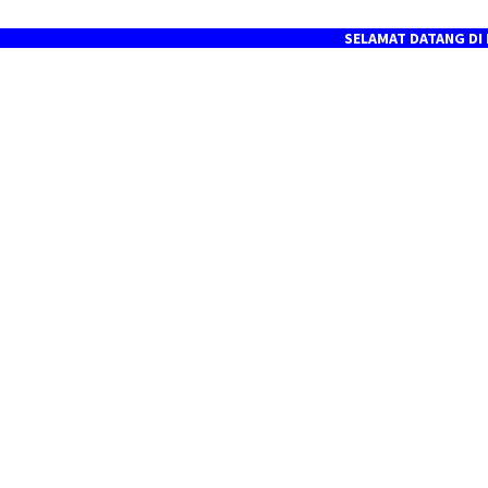
SELAMAT DATANG DI PORTAL BER