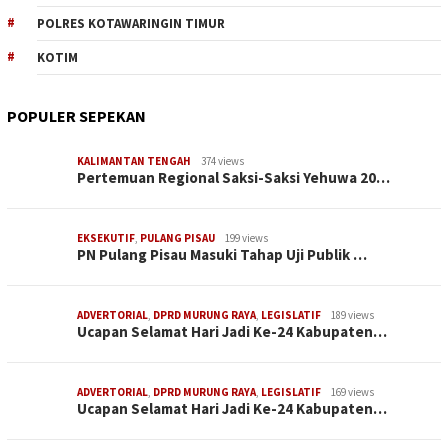
POLRES KOTAWARINGIN TIMUR
KOTIM
POPULER SEPEKAN
KALIMANTAN TENGAH
374 views
Pertemuan Regional Saksi-Saksi Yehuwa 20…
EKSEKUTIF
,
PULANG PISAU
199 views
PN Pulang Pisau Masuki Tahap Uji Publik …
ADVERTORIAL
,
DPRD MURUNG RAYA
,
LEGISLATIF
189 views
Ucapan Selamat Hari Jadi Ke-24 Kabupaten…
ADVERTORIAL
,
DPRD MURUNG RAYA
,
LEGISLATIF
169 views
Ucapan Selamat Hari Jadi Ke-24 Kabupaten…