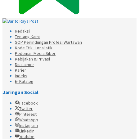
Redaksi
Tentang Kami
SOP Perlindungan Profesi Wartawan
Kode Etik Jurnalistik
Pedoman Media Siber
Kebijakan & Privasi
Disclaimer
Karier
Indeks
E- Katalog
Jaringan Social
Facebook
Twitter
Pinterest
WhatsApp
Instagram
Linkedin
Youtube