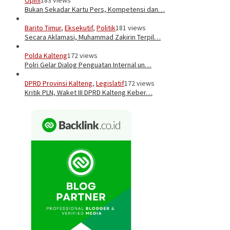
Bukan Sekadar Kartu Pers, Kompetensi dan…
Barito Timur
,
Eksekutif
,
Politik
181 views
Secara Aklamasi, Muhammad Zakirin Terpil…
Polda Kalteng
172 views
Polri Gelar Dialog Penguatan Internal un…
DPRD Provinsi Kalteng
,
Legislatif
172 views
Kritik PLN, Waket III DPRD Kalteng Keber…