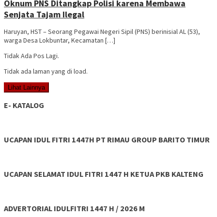
Oknum PNS Ditangkap Polisi karena Membawa
Senjata Tajam Ilegal
Haruyan, HST – Seorang Pegawai Negeri Sipil (PNS) berinisial AL (53),
warga Desa Lokbuntar, Kecamatan […]
Tidak Ada Pos Lagi.
Tidak ada laman yang di load.
Lihat Lainnya
E- KATALOG
UCAPAN IDUL FITRI 1447H PT RIMAU GROUP BARITO TIMUR
UCAPAN SELAMAT IDUL FITRI 1447 H KETUA PKB KALTENG
ADVERTORIAL IDULFITRI 1447 H / 2026 M