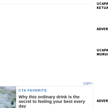
UCAPA
KETUA
ADVERT
UCAPA
MURU
ADVERT