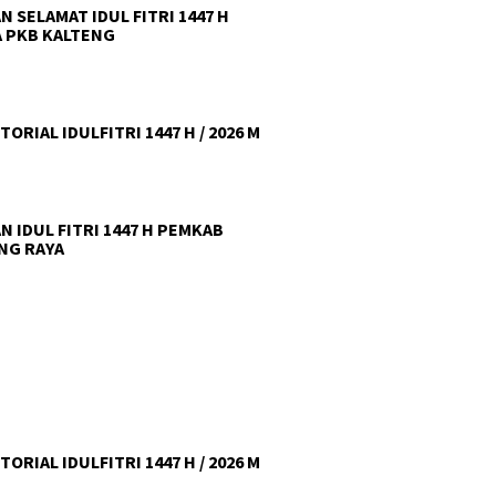
N SELAMAT IDUL FITRI 1447 H
 PKB KALTENG
ORIAL IDULFITRI 1447 H / 2026 M
N IDUL FITRI 1447 H PEMKAB
NG RAYA
ORIAL IDULFITRI 1447 H / 2026 M