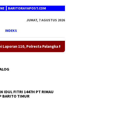
BARITORAYAPOST.COM
JUMAT, 7 AGUSTUS 2026
INDEKS
, Polresta Palangka Raya Tangani Keributan Rumah Tangga di Jal
TALOG
N IDUL FITRI 1447H PT RIMAU
 BARITO TIMUR