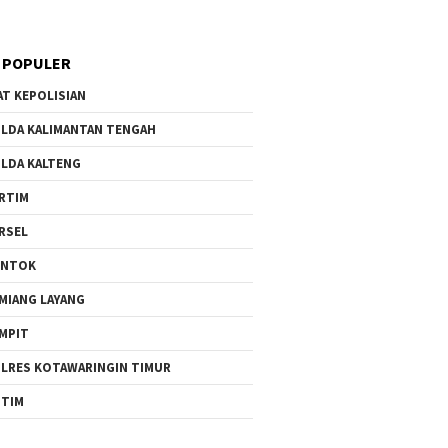
 POPULER
AT KEPOLISIAN
LDA KALIMANTAN TENGAH
LDA KALTENG
RTIM
RSEL
UNTOK
MIANG LAYANG
MPIT
LRES KOTAWARINGIN TIMUR
TIM