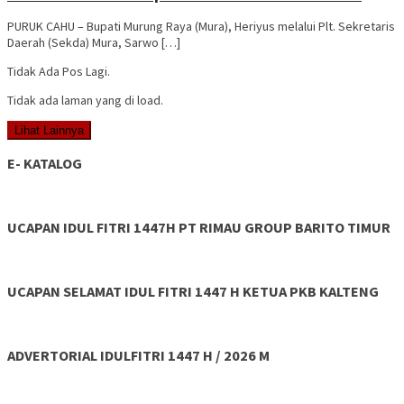
PURUK CAHU – Bupati Murung Raya (Mura), Heriyus melalui Plt. Sekretaris
Daerah (Sekda) Mura, Sarwo […]
Tidak Ada Pos Lagi.
Tidak ada laman yang di load.
Lihat Lainnya
E- KATALOG
UCAPAN IDUL FITRI 1447H PT RIMAU GROUP BARITO TIMUR
UCAPAN SELAMAT IDUL FITRI 1447 H KETUA PKB KALTENG
ADVERTORIAL IDULFITRI 1447 H / 2026 M