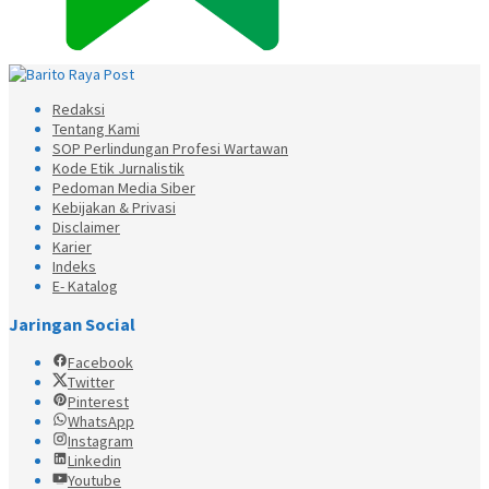
Redaksi
Tentang Kami
SOP Perlindungan Profesi Wartawan
Kode Etik Jurnalistik
Pedoman Media Siber
Kebijakan & Privasi
Disclaimer
Karier
Indeks
E- Katalog
Jaringan Social
Facebook
Twitter
Pinterest
WhatsApp
Instagram
Linkedin
Youtube