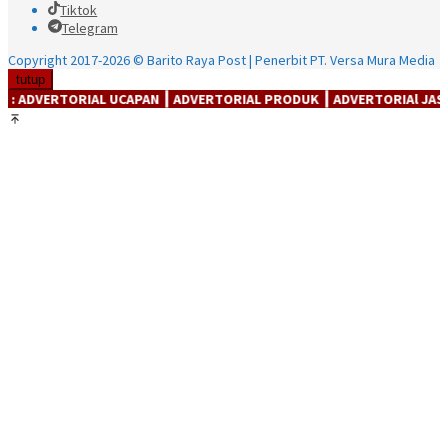
Tiktok
Telegram
Copyright 2017-2026 © Barito Raya Post | Penerbit PT. Versa Mura Media
tutup
 UCAPAN ┃ ADVERTORIAL PRODUK ┃ ADVERTORIAl JASA ┃ ADVERTORIAl 