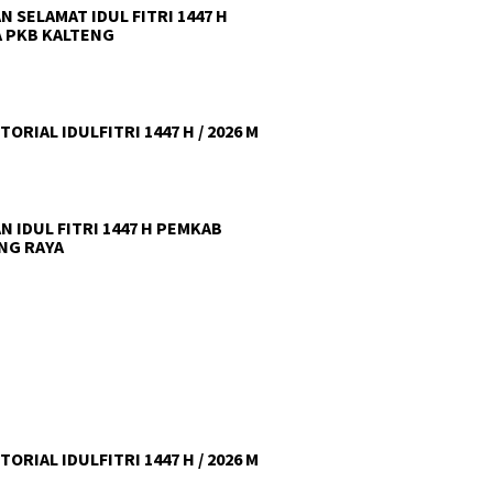
N SELAMAT IDUL FITRI 1447 H
 PKB KALTENG
ORIAL IDULFITRI 1447 H / 2026 M
N IDUL FITRI 1447 H PEMKAB
NG RAYA
ORIAL IDULFITRI 1447 H / 2026 M