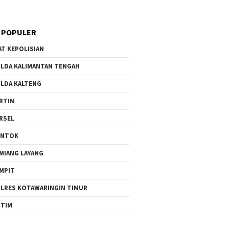
 POPULER
AT KEPOLISIAN
LDA KALIMANTAN TENGAH
LDA KALTENG
RTIM
RSEL
UNTOK
MIANG LAYANG
MPIT
LRES KOTAWARINGIN TIMUR
TIM