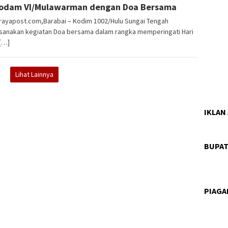
odam VI/Mulawarman dengan Doa Bersama
orayapost.com,Barabai – Kodim 1002/Hulu Sungai Tengah
sanakan kegiatan Doa bersama dalam rangka memperingati Hari
[…]
Lihat Lainnya
IKLAN
BUPAT
PIAG