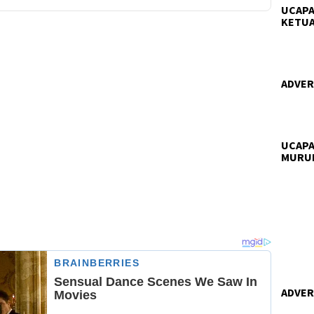
UCAPA
KETUA
ADVERT
UCAPA
MURU
ADVERT