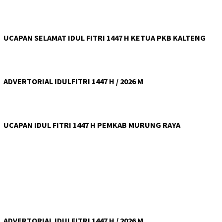
UCAPAN SELAMAT IDUL FITRI 1447 H KETUA PKB KALTENG
ADVERTORIAL IDULFITRI 1447 H / 2026 M
UCAPAN IDUL FITRI 1447 H PEMKAB MURUNG RAYA
ADVERTORIAL IDULFITRI 1447 H / 2026 M