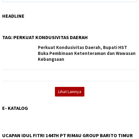
HEADLINE
TAG:
PERKUAT KONDUSIVITAS DAERAH
Perkuat Kondusivitas Daerah, Bupati HST
Buka Pembinaan Ketenteraman dan Wawasan
Kebangsaan
Lihat Lainnya
E- KATALOG
UCAPAN IDUL FITRI 1447H PT RIMAU GROUP BARITO TIMUR